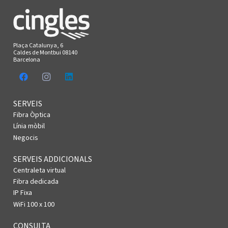
Plaça Catalunya, 6
Caldes de Montbui 08140
Barcelona
SERVEIS
Fibra Òptica
Línia mòbil
Negocis
SERVEIS ADDICIONALS
Centraleta virtual
Fibra dedicada
IP Fixa
WiFi 100 x 100
CONSULTA